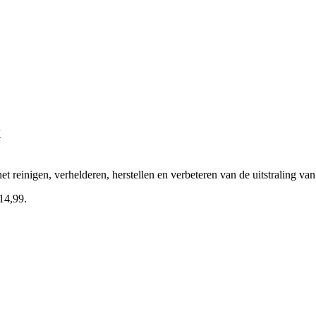
x
reinigen, verhelderen, herstellen en verbeteren van de uitstraling van 
 14,99.