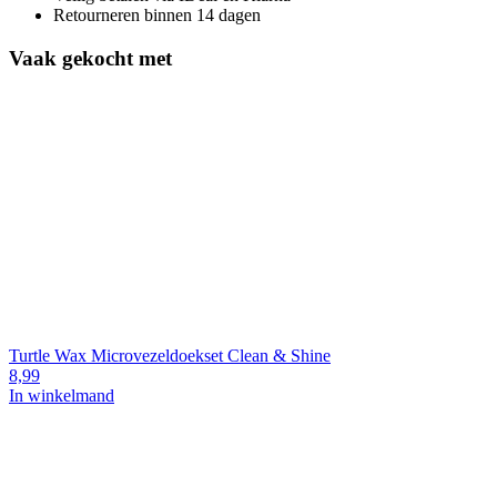
Retourneren binnen 14 dagen
Vaak gekocht met
Turtle Wax Microvezeldoekset Clean & Shine
8,99
In winkelmand