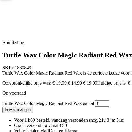
Aanbieding
Turtle Wax Color Magic Radiant Red Wa
SKU:
1830849
Turtle Wax Color Magic Radiant Red Wax is de perfecte keuze voor het 
Oorspronkelijke prijs was: € 19,99.
€
14,99
€
19,99
Huidige prijs is: €
Op voorraad
Turtle Wax Color Magic Radiant Red Wax aantal
In winkelwagen
Voor 14:00 besteld, vandaag verzonden
(nog 21u 34m 50s)
Gratis verzending vanaf €50
Veilig betalen via IDeal en Klarna