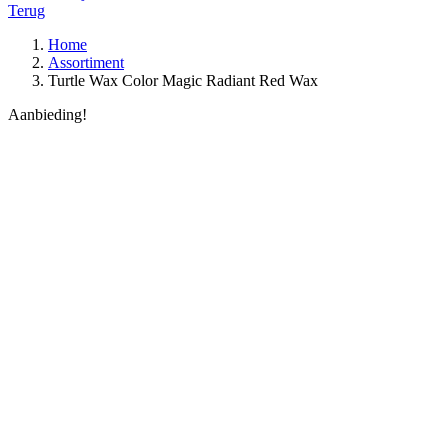
Terug
Home
Assortiment
Turtle Wax Color Magic Radiant Red Wax
Aanbieding!