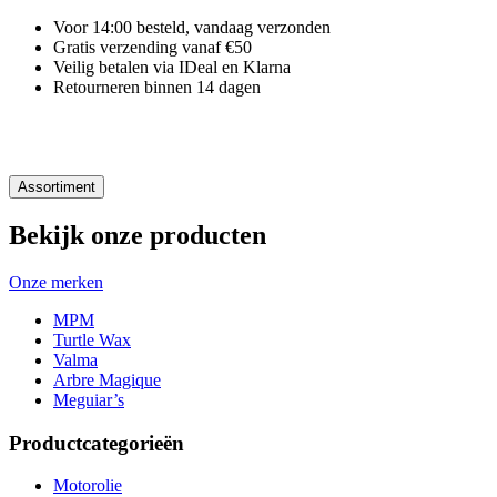
Voor 14:00 besteld, vandaag verzonden
Gratis verzending vanaf €50
Veilig betalen via IDeal en Klarna
Retourneren binnen 14 dagen
Assortiment
Bekijk onze producten
Onze merken
MPM
Turtle Wax
Valma
Arbre Magique
Meguiar’s
Productcategorieën
Motorolie