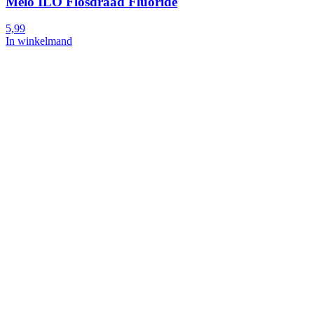
Melo ILO Flosdraad Fluoride
5,99
In winkelmand