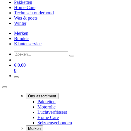
Pakketten
Home Care
Technisch onderhoud
Was & poets
Winter
Merken
Bundels
Klantenservice
€
0,00
0
Ons assortiment
Pakketten
Motorolie
Luchtverfrissers
Home Care
Seizoensgebonden
Merken