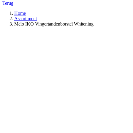
Terug
Home
Assortiment
Melo IKO Vingertandenborstel Whitening