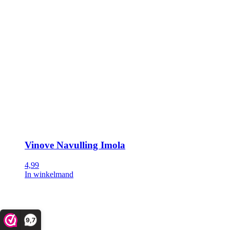
Vinove Navulling Imola
4,99
In winkelmand
9,7