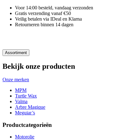
Voor 14:00 besteld, vandaag verzonden
Gratis verzending vanaf €50
Veilig betalen via IDeal en Klarna
Retourneren binnen 14 dagen
Assortiment
Bekijk onze producten
Onze merken
MPM
Turtle Wax
Valma
Arbre Magique
Meguiar’s
Productcategorieën
Motorolie