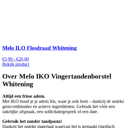
Melo ILO Flosdraad Whitening
€5,99 - €20,00
Bekijk product
Over Melo IKO Vingertandenborstel
Whitening
Altijd een frisse adem.
Met IKO houd je je adem fris, waar je ook bent – dankzij de unieke
geurcombinaties en actieve ingrediënten. Gebruik het vóór een
zakelijke afspraak, een sollicitatiegesprek of een date.
Gebruik het zonder tandpasta!
Dankzij het unieke materiaal waarvan het is gemaakt (medisch