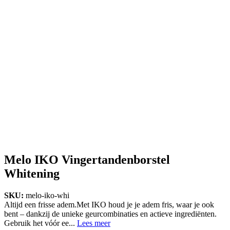
Melo IKO Vingertandenborstel
Whitening
SKU:
melo-iko-whi
Altijd een frisse adem.Met IKO houd je je adem fris, waar je ook
bent – dankzij de unieke geurcombinaties en actieve ingrediënten.
Gebruik het vóór ee...
Lees meer