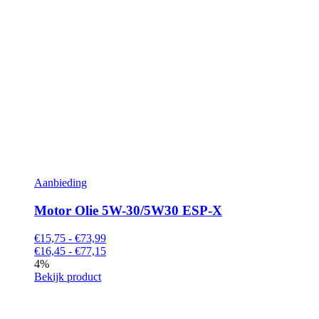
Aanbieding
Motor Olie 5W-30/5W30 ESP-X
€15,75 - €73,99
€16,45 - €77,15
4%
Bekijk product