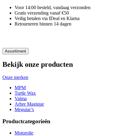
Voor 14:00 besteld, vandaag verzonden
Gratis verzending vanaf €50
Veilig betalen via IDeal en Klarna
Retourneren binnen 14 dagen
Assortiment
Bekijk onze producten
Onze merken
MPM
Turtle Wax
Valma
Arbre Magique
Meguiar’s
Productcategorieën
Motorolie