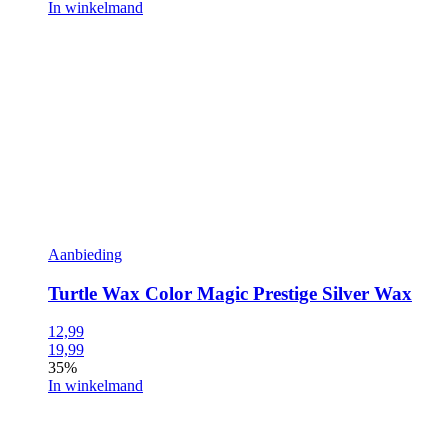
In winkelmand
Aanbieding
Turtle Wax Color Magic Prestige Silver Wax
12,99
19,99
35%
In winkelmand