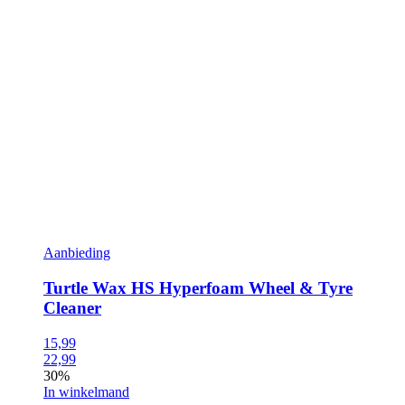
Aanbieding
Turtle Wax HS Hyperfoam Wheel & Tyre
Cleaner
15,99
22,99
30%
In winkelmand