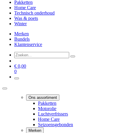
Pakketten
Home Care
Technisch onderhoud
Was & poets
Winter
Merken
Bundels
Klantenservice
€
0,00
0
Ons assortiment
Pakketten
Motorolie
Luchtverfrissers
Home Care
Seizoensgebonden
Merken