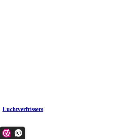
Luchtverfrissers
9,7