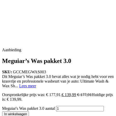
Aanbieding
Meguiar’s Was pakket 3.0
SKU:
GCCMEGWAS003
Dit Meguiar’s Was pakket 3.0 bevat alles wat je nodig hebt voor een
krasvrije en professionele wasbeurt van je auto: Ultimate Wash &
Wax Sh...
Lees meer
Oorspronkelijke prijs was: € 177,91.
€
139,99
€
177,91
Huidige prijs
is: € 139,99.
Meguiar's Was pakket 3.0 aantal
In winkelwagen