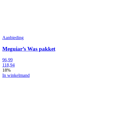
Aanbieding
Meguiar’s Was pakket
96,99
118,94
18%
In winkelmand