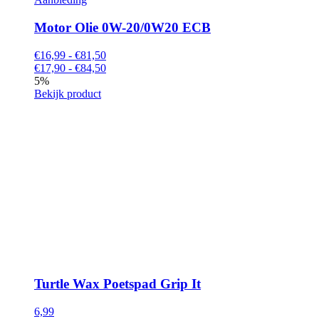
Motor Olie 0W-20/0W20 ECB
€16,99 - €81,50
€17,90 - €84,50
5%
Bekijk product
Turtle Wax Poetspad Grip It
6,99