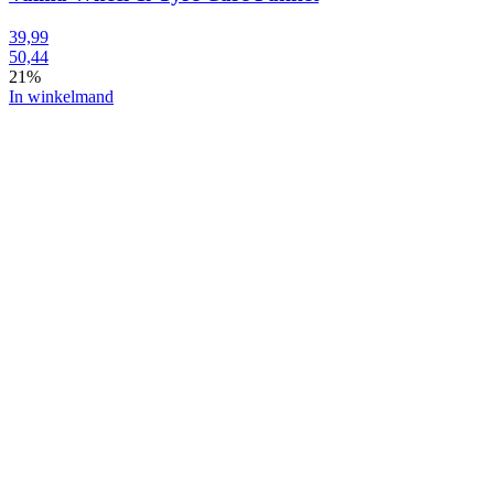
39,99
50,44
21%
In winkelmand