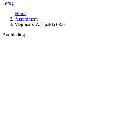
Terug
Home
Assortiment
Meguiar’s Was pakket 3.0
Aanbieding!