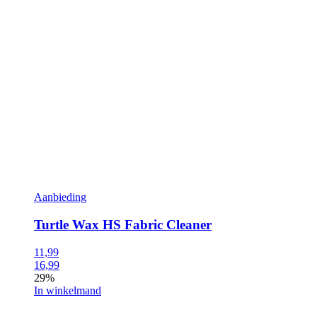
Aanbieding
Turtle Wax HS Fabric Cleaner
11,99
16,99
29%
In winkelmand