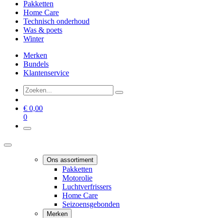
Pakketten
Home Care
Technisch onderhoud
Was & poets
Winter
Merken
Bundels
Klantenservice
€
0,00
0
Ons assortiment
Pakketten
Motorolie
Luchtverfrissers
Home Care
Seizoensgebonden
Merken