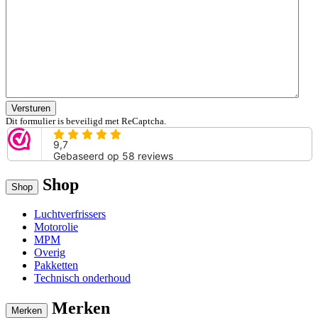
Versturen
Dit formulier is beveiligd met ReCaptcha.
Shop
Shop
Luchtverfrissers
Motorolie
MPM
Overig
Pakketten
Technisch onderhoud
Merken
Merken