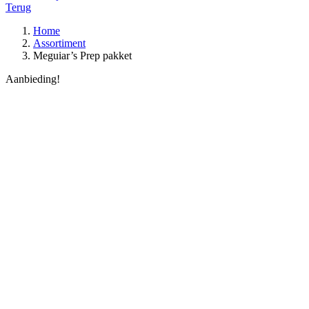
Terug
Home
Assortiment
Meguiar’s Prep pakket
Aanbieding!