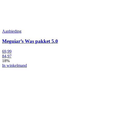
Aanbieding
Meguiar’s Was pakket 5.0
69,99
84,97
18%
In winkelmand