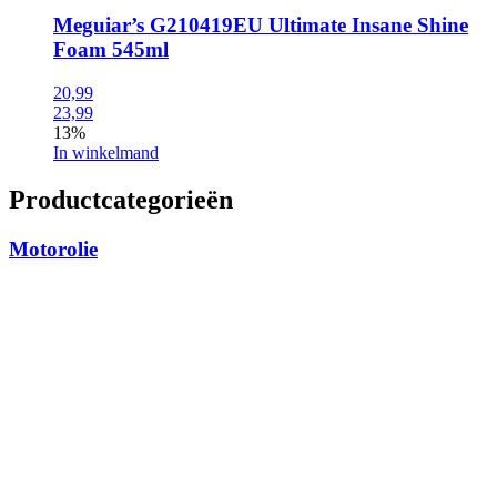
Meguiar’s G210419EU Ultimate Insane Shine
Foam 545ml
20,99
23,99
13%
In winkelmand
Productcategorieën
Motorolie