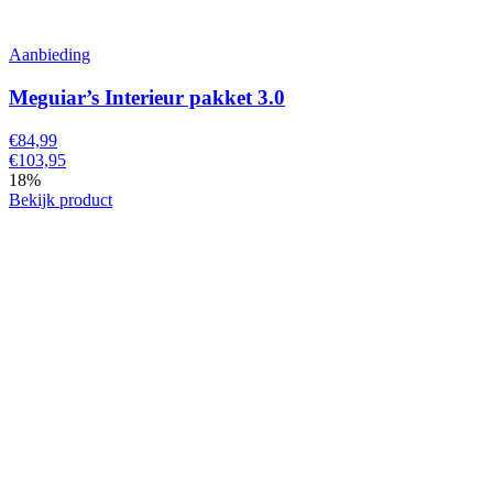
Aanbieding
Meguiar’s Interieur pakket 3.0
€84,99
€103,95
18%
Bekijk product