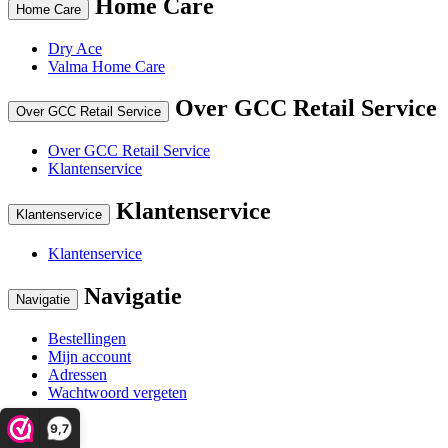
Home Care
Home Care
Dry Ace
Valma Home Care
Over GCC Retail Service
Over GCC Retail Service
Over GCC Retail Service
Klantenservice
Klantenservice
Klantenservice
Klantenservice
Navigatie
Navigatie
Bestellingen
Mijn account
Adressen
Wachtwoord vergeten
9,7