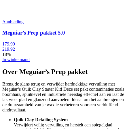
Aanbieding
Meguiar’s Prep pakket 5.0
179,99
219,92
18%
In winkelmand
Over Meguiar’s Prep pakket
Breng de glans terug en verwijder hardnekkige vervuiling met
Meguiar’s Quik Clay Starter Kit! Deze set pakt contaminaties zoals
boomhars, spuitnevel en industriële neerslag effectief aan en laat de
lak weer glad en glanzend aanvoelen. Ideaal om het aanbrengen en
de duurzaamheid van je wax te verbeteren voor een verbluffend
eindresultaat.
Quik Clay Detailing System
Verwijdert veilig vervuiling en herstelt een spiegelglad