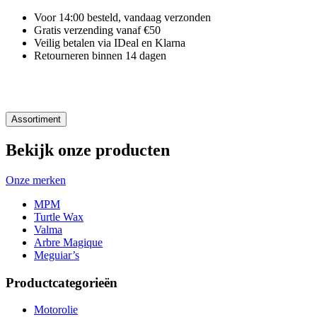
Voor 14:00 besteld, vandaag verzonden
Gratis verzending vanaf €50
Veilig betalen via IDeal en Klarna
Retourneren binnen 14 dagen
Assortiment
Bekijk onze producten
Onze merken
MPM
Turtle Wax
Valma
Arbre Magique
Meguiar’s
Productcategorieën
Motorolie