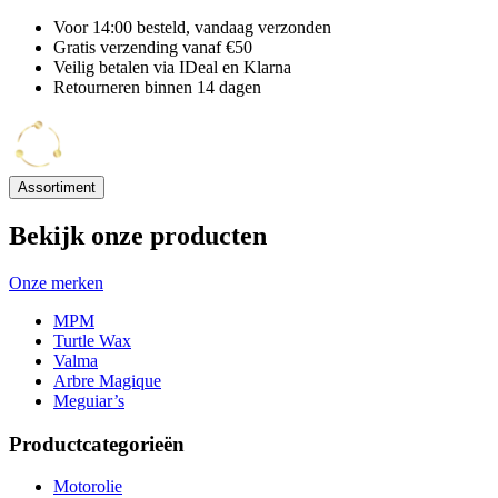
Voor 14:00 besteld, vandaag verzonden
Gratis verzending vanaf €50
Veilig betalen via IDeal en Klarna
Retourneren binnen 14 dagen
Assortiment
Bekijk onze producten
Onze merken
MPM
Turtle Wax
Valma
Arbre Magique
Meguiar’s
Productcategorieën
Motorolie