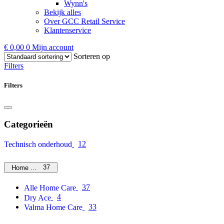
Wynn's
Bekijk alles
Over GCC Retail Service
Klantenservice
€
0,00
0
Mijn account
Sorteren op
Filters
Filters
Categorieën
12
Technisch onderhoud
37
Home Care
37
Alle Home Care
4
Dry Ace
33
Valma Home Care