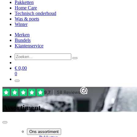
Pakketten
Home Care
Technisch onderhoud
Was & poets
Winter
Merken
Bundels
Klantenservice
€
0,00
0
Assortiment
Ons assortiment