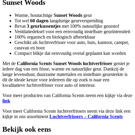
Sunset Woods
Warme, houtachtige
Sunset Woods
geur
Tot wel
60 dagen
langdurige geurverspreiding
Bevat
3 geurkussentjes
met 100% natuurlijke geurstof
Ventilatiedeksel voor een eenvoudig instelbare geurintensiteit
100% organisch en biologisch afbreekbaar
Geschikt als luchtverfrisser voor auto, huis, kantoor, camper,
caravan en boot
Compact blikje dat eenvoudig overal geplaatst kan worden
Met de
California Scents Sunset Woods luchtverfrisser
geniet je
iedere dag van een frisse, warme en natuurlijke geur. Dankzij de
lange levensduur, duurzame materialen en instelbare geursterkte is
dit de ideale keuze voor iedereen die op zoek is naar een
kwalitatieve luchtverfrisser voor auto of interieur.
Voor meer producten van California Scents neem een kijkje via deze
link
Voor meer California Scents luchtverfrissers neem via deze link een
kijkje in ons assortiment
Luchtverfrissers – California Scents
Bekijk ook eens