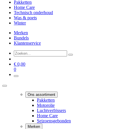
Pakketten
Home Care
Technisch onderhoud
Was & poets
Winter
Merken
Bundels
Klantenservice
€
0,00
0
Ons assortiment
Pakketten
Motorolie
Luchtverfrissers
Home Care
Seizoensgebonden
Merken