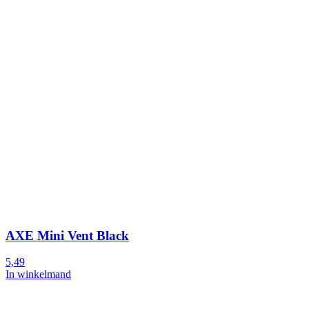
AXE Mini Vent Black
5,49
In winkelmand