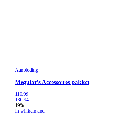
Aanbieding
Meguiar’s Accessoires pakket
110,99
136,94
19%
In winkelmand