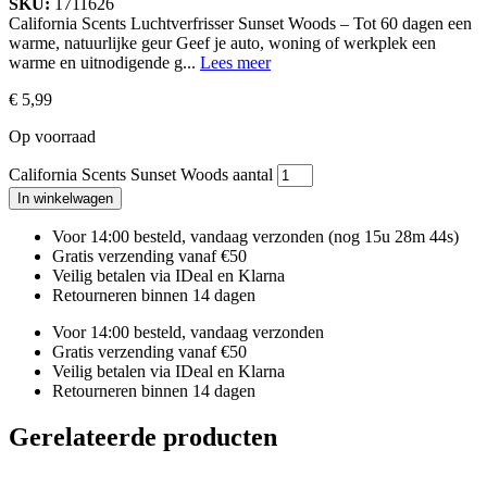
SKU:
1711626
California Scents Luchtverfrisser Sunset Woods – Tot 60 dagen een
warme, natuurlijke geur Geef je auto, woning of werkplek een
warme en uitnodigende g...
Lees meer
€
5,99
Op voorraad
California Scents Sunset Woods aantal
In winkelwagen
Voor 14:00 besteld, vandaag verzonden
(nog 15u 28m 43s)
Gratis verzending vanaf €50
Veilig betalen via IDeal en Klarna
Retourneren binnen 14 dagen
Voor 14:00 besteld, vandaag verzonden
Gratis verzending vanaf €50
Veilig betalen via IDeal en Klarna
Retourneren binnen 14 dagen
Gerelateerde producten