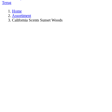
Terug
Home
Assortiment
California Scents Sunset Woods