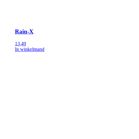
Rain-X
13,49
In winkelmand