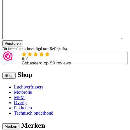
Versturen
Dit formulier is beveiligd met ReCaptcha.
Shop
Shop
Luchtverfrissers
Motorolie
MPM
Overig
Pakketten
Technisch onderhoud
Merken
Merken