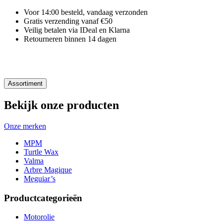
Voor 14:00 besteld, vandaag verzonden
Gratis verzending vanaf €50
Veilig betalen via IDeal en Klarna
Retourneren binnen 14 dagen
Assortiment
Bekijk onze producten
Onze merken
MPM
Turtle Wax
Valma
Arbre Magique
Meguiar’s
Productcategorieën
Motorolie