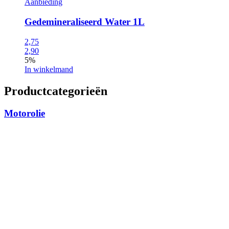
Aanbieding
Gedemineraliseerd Water 1L
2,75
2,90
5%
In winkelmand
Productcategorieën
Motorolie