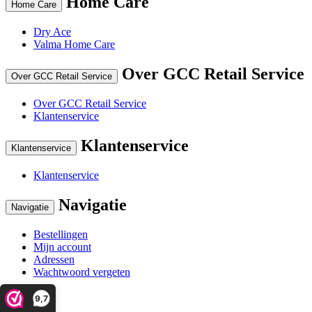
Home Care
Home Care
Dry Ace
Valma Home Care
Over GCC Retail Service
Over GCC Retail Service
Over GCC Retail Service
Klantenservice
Klantenservice
Klantenservice
Klantenservice
Navigatie
Navigatie
Bestellingen
Mijn account
Adressen
Wachtwoord vergeten
9,7