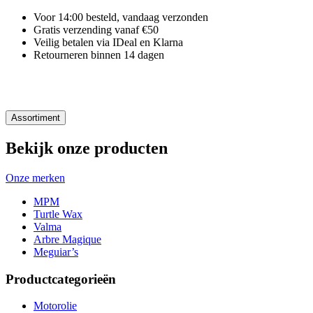
Voor 14:00 besteld, vandaag verzonden
Gratis verzending vanaf €50
Veilig betalen via IDeal en Klarna
Retourneren binnen 14 dagen
Assortiment
Bekijk onze producten
Onze merken
MPM
Turtle Wax
Valma
Arbre Magique
Meguiar’s
Productcategorieën
Motorolie