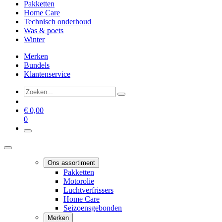
Pakketten
Home Care
Technisch onderhoud
Was & poets
Winter
Merken
Bundels
Klantenservice
€
0,00
0
Ons assortiment
Pakketten
Motorolie
Luchtverfrissers
Home Care
Seizoensgebonden
Merken