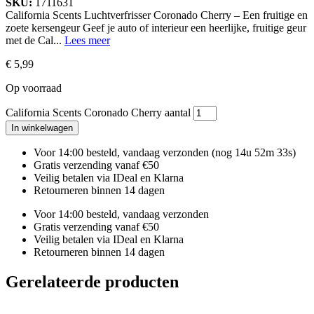
SKU:
1711631
California Scents Luchtverfrisser Coronado Cherry – Een fruitige en
zoete kersengeur Geef je auto of interieur een heerlijke, fruitige geur
met de Cal...
Lees meer
€
5,99
Op voorraad
California Scents Coronado Cherry aantal
In winkelwagen
Voor 14:00 besteld, vandaag verzonden
(nog 14u 52m 33s)
Gratis verzending vanaf €50
Veilig betalen via IDeal en Klarna
Retourneren binnen 14 dagen
Voor 14:00 besteld, vandaag verzonden
Gratis verzending vanaf €50
Veilig betalen via IDeal en Klarna
Retourneren binnen 14 dagen
Gerelateerde producten