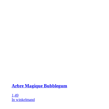
Arbre Magique Bubblegum
1,49
In winkelmand