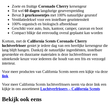
Zoete en fruitige
Coronado Cherry
kersengeur
Tot wel
60 dagen
langdurige geurverspreiding
Bevat
3 geurkussentjes
met 100% natuurlijke geurstof
Ventilatiedeksel voor een instelbare geurintensiteit
100% organisch en biologisch afbreekbaar
Geschikt voor auto, huis, kantoor, camper, caravan en boot
Compact blikje dat eenvoudig overal geplaatst kan worden
Kortom, met de
California Scents Coronado Cherry
luchtverfrisser
geniet je iedere dag van een heerlijke kersengeur die
lang blijft hangen. Dankzij de natuurlijke ingrediënten, instelbare
geursterkte en duurzame materialen is deze luchtverfrisser een
uitstekende keuze voor iedereen die houdt van een fris en verzorgd
interieur.
Voor meer producten van California Scents neem een kijkje via deze
link
Voor meer California Scents luchtverfrissers neem via deze link een
kijkje in ons assortiment
Luchtverfrissers – California Scents
Bekijk ook eens