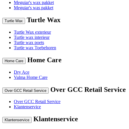
Meguiar's wax pakket
Meguiar's was pakket
Turtle Wax
Turtle Wax
Turtle Wax exterieur
Turtle wax interieur
Turtle wax poets
Turtle wax Toebehoren
Home Care
Home Care
Dry Ace
Valma Home Care
Over GCC Retail Service
Over GCC Retail Service
Over GCC Retail Service
Klantenservice
Klantenservice
Klantenservice