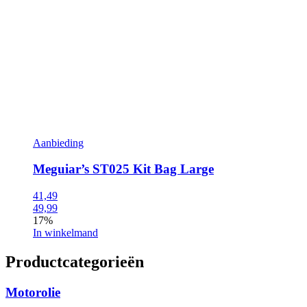
Aanbieding
Meguiar’s ST025 Kit Bag Large
41,49
49,99
17%
In winkelmand
Productcategorieën
Motorolie