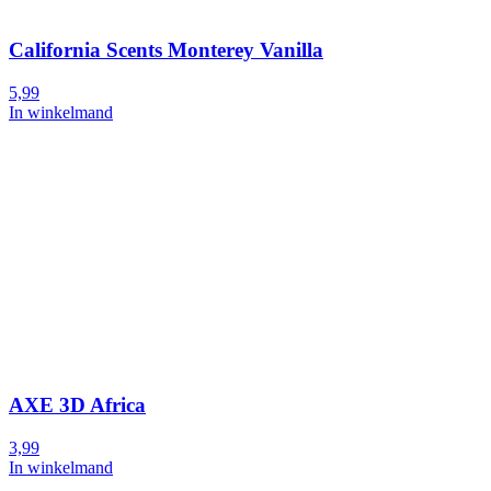
California Scents Monterey Vanilla
5,99
In winkelmand
AXE 3D Africa
3,99
In winkelmand