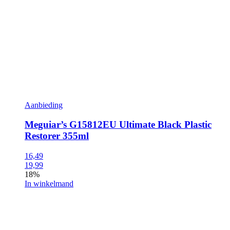
Aanbieding
Meguiar’s G15812EU Ultimate Black Plastic
Restorer 355ml
16,49
19,99
18%
In winkelmand