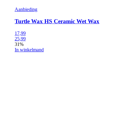
Aanbieding
Turtle Wax HS Ceramic Wet Wax
17,99
25,99
31%
In winkelmand