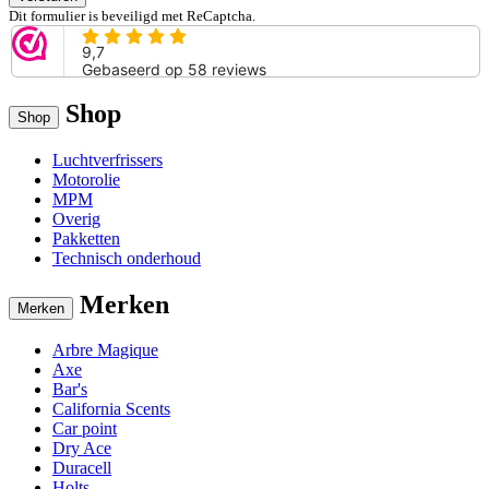
Dit formulier is beveiligd met ReCaptcha.
Shop
Shop
Luchtverfrissers
Motorolie
MPM
Overig
Pakketten
Technisch onderhoud
Merken
Merken
Arbre Magique
Axe
Bar's
California Scents
Car point
Dry Ace
Duracell
Holts