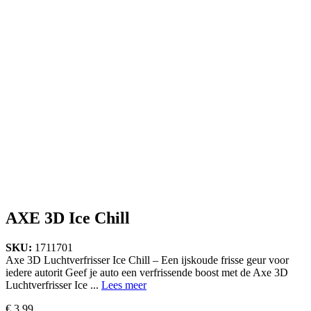
AXE 3D Ice Chill
SKU:
1711701
Axe 3D Luchtverfrisser Ice Chill – Een ijskoude frisse geur voor
iedere autorit Geef je auto een verfrissende boost met de Axe 3D
Luchtverfrisser Ice ...
Lees meer
€
3,99