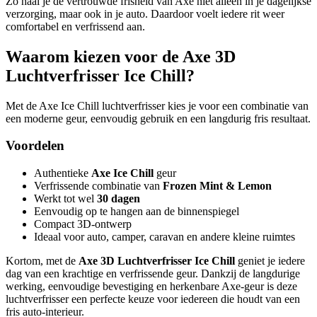
Zo haal je de vertrouwde frisheid van Axe niet alleen in je dagelijkse
verzorging, maar ook in je auto. Daardoor voelt iedere rit weer
comfortabel en verfrissend aan.
Waarom kiezen voor de Axe 3D
Luchtverfrisser Ice Chill?
Met de Axe Ice Chill luchtverfrisser kies je voor een combinatie van
een moderne geur, eenvoudig gebruik en een langdurig fris resultaat.
Voordelen
Authentieke
Axe Ice Chill
geur
Verfrissende combinatie van
Frozen Mint & Lemon
Werkt tot wel
30 dagen
Eenvoudig op te hangen aan de binnenspiegel
Compact 3D-ontwerp
Ideaal voor auto, camper, caravan en andere kleine ruimtes
Kortom, met de
Axe 3D Luchtverfrisser Ice Chill
geniet je iedere
dag van een krachtige en verfrissende geur. Dankzij de langdurige
werking, eenvoudige bevestiging en herkenbare Axe-geur is deze
luchtverfrisser een perfecte keuze voor iedereen die houdt van een
fris auto-interieur.