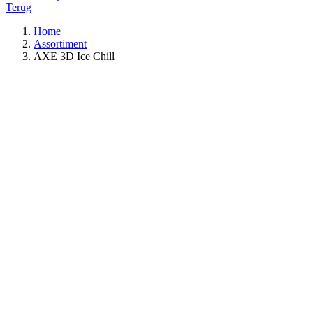
Terug
Home
Assortiment
AXE 3D Ice Chill