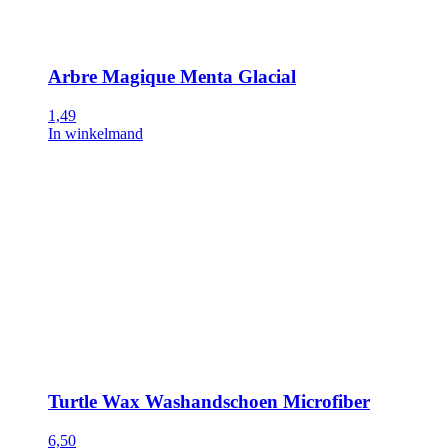
Arbre Magique Menta Glacial
1,49
In winkelmand
Turtle Wax Washandschoen Microfiber
6,50