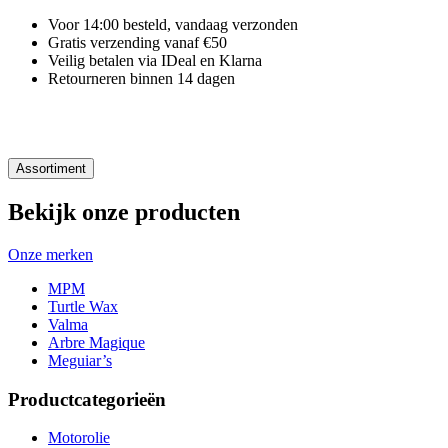
Voor 14:00 besteld, vandaag verzonden
Gratis verzending vanaf €50
Veilig betalen via IDeal en Klarna
Retourneren binnen 14 dagen
Assortiment
Bekijk onze producten
Onze merken
MPM
Turtle Wax
Valma
Arbre Magique
Meguiar’s
Productcategorieën
Motorolie