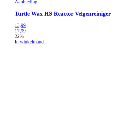
Aanbieding
Turtle Wax HS Reactor Velgenreiniger
13,99
17,99
22%
In winkelmand