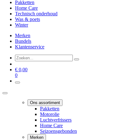
Pakketten
Home Care
Technisch onderhoud
Was & poets
Winter
Merken
Bundels
Klantenservice
€
0,00
0
Ons assortiment
Pakketten
Motorolie
Luchtverfrissers
Home Care
Seizoensgebonden
Merken