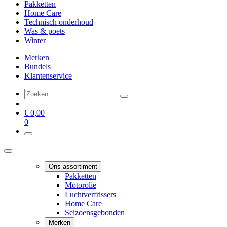
Pakketten
Home Care
Technisch onderhoud
Was & poets
Winter
Merken
Bundels
Klantenservice
€
0,00
0
Ons assortiment
Pakketten
Motorolie
Luchtverfrissers
Home Care
Seizoensgebonden
Merken