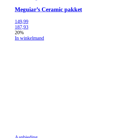
Meguiar’s Ceramic pakket
149,99
187,93
20%
In winkelmand
Aanbieding