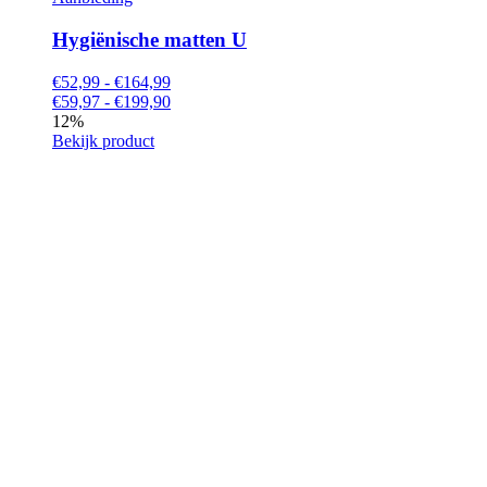
Hygiënische matten U
€52,99 - €164,99
€59,97 - €199,90
12%
Bekijk product