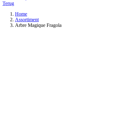
Terug
Home
Assortiment
Arbre Magique Fragola