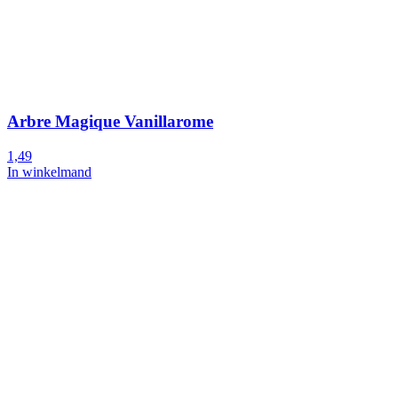
Arbre Magique Vanillarome
1,49
In winkelmand