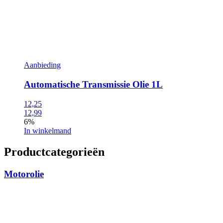
Aanbieding
Automatische Transmissie Olie 1L
12,25
12,99
6%
In winkelmand
Productcategorieën
Motorolie