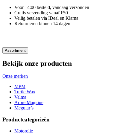
Voor 14:00 besteld, vandaag verzonden
Gratis verzending vanaf €50
Veilig betalen via IDeal en Klarna
Retourneren binnen 14 dagen
Assortiment
Bekijk onze producten
Onze merken
MPM
Turtle Wax
Valma
Arbre Magique
Meguiar’s
Productcategorieën
Motorolie