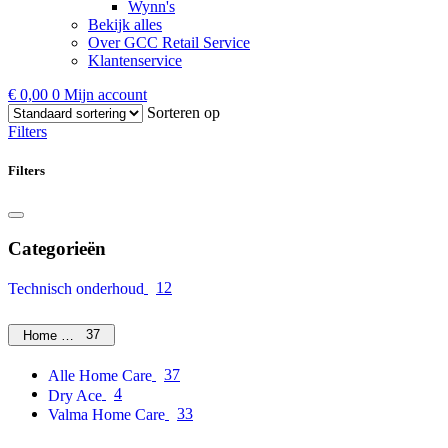
Wynn's
Bekijk alles
Over GCC Retail Service
Klantenservice
€
0,00
0
Mijn account
Sorteren op
Filters
Filters
Categorieën
12
Technisch onderhoud
37
Home Care
37
Alle Home Care
4
Dry Ace
33
Valma Home Care