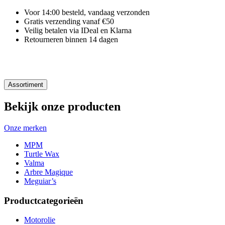
Voor 14:00 besteld, vandaag verzonden
Gratis verzending vanaf €50
Veilig betalen via IDeal en Klarna
Retourneren binnen 14 dagen
Assortiment
Bekijk onze producten
Onze merken
MPM
Turtle Wax
Valma
Arbre Magique
Meguiar’s
Productcategorieën
Motorolie