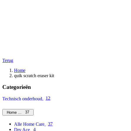
Terug
Home
quik scratch eraser kit
Categorieën
12
Technisch onderhoud
37
Home Care
37
Alle Home Care
4
Dry Ace