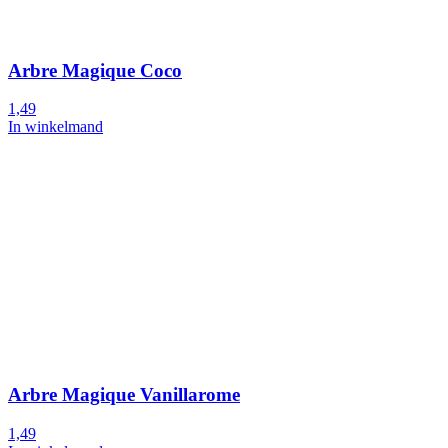
Arbre Magique Coco
1,49
In winkelmand
Arbre Magique Vanillarome
1,49