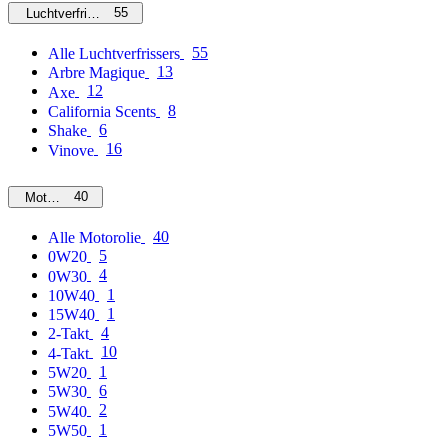
55
Luchtverfrissers
55
Alle Luchtverfrissers
13
Arbre Magique
12
Axe
8
California Scents
6
Shake
16
Vinove
40
Motorolie
40
Alle Motorolie
5
0W20
4
0W30
1
10W40
1
15W40
4
2-Takt
10
4-Takt
1
5W20
6
5W30
2
5W40
1
5W50