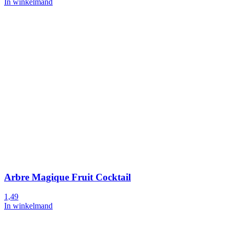
In winkelmand
Arbre Magique Fruit Cocktail
1,49
In winkelmand