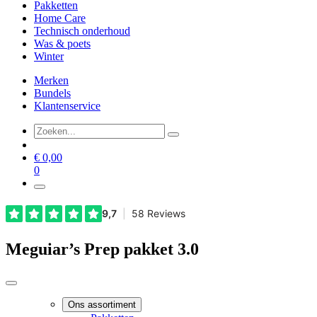
Pakketten
Home Care
Technisch onderhoud
Was & poets
Winter
Merken
Bundels
Klantenservice
€
0,00
0
Meguiar’s Prep pakket 3.0
Ons assortiment