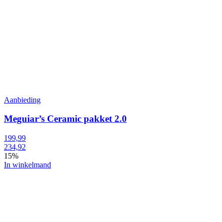
Aanbieding
Meguiar’s Ceramic pakket 2.0
199,99
234,92
15%
In winkelmand