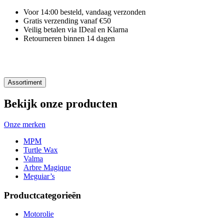
Voor 14:00 besteld, vandaag verzonden
Gratis verzending vanaf €50
Veilig betalen via IDeal en Klarna
Retourneren binnen 14 dagen
Assortiment
Bekijk onze producten
Onze merken
MPM
Turtle Wax
Valma
Arbre Magique
Meguiar’s
Productcategorieën
Motorolie