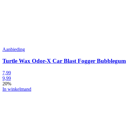
Aanbieding
Turtle Wax Odor-X Car Blast Fogger Bubblegum
7,99
9,99
20%
In winkelmand