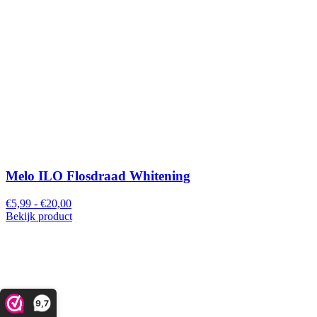
Melo ILO Flosdraad Whitening
€5,99 - €20,00
Bekijk product
9,7