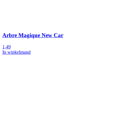
Arbre Magique New Car
1,49
In winkelmand