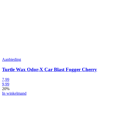
Aanbieding
Turtle Wax Odor-X Car Blast Fogger Cherry
7,99
9,99
20%
In winkelmand