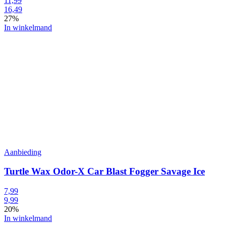
11,99
16,49
27%
In winkelmand
Aanbieding
Turtle Wax Odor-X Car Blast Fogger Savage Ice
7,99
9,99
20%
In winkelmand