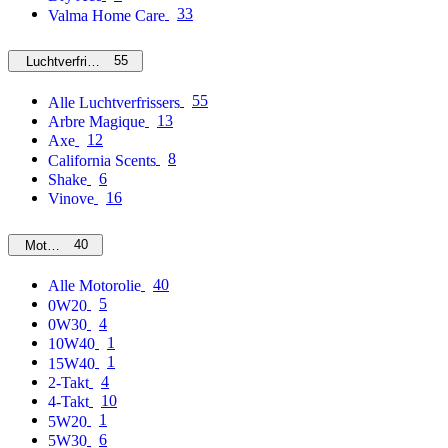
33
Valma Home Care
55
Luchtverfrissers
55
Alle Luchtverfrissers
13
Arbre Magique
12
Axe
8
California Scents
6
Shake
16
Vinove
40
Motorolie
40
Alle Motorolie
5
0W20
4
0W30
1
10W40
1
15W40
4
2-Takt
10
4-Takt
1
5W20
6
5W30