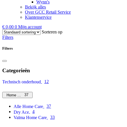
Wynn's
Bekijk alles
Over GCC Retail Service
Klantenservice
€
0,00
0
Mijn account
Sorteren op
Filters
Filters
Categorieën
12
Technisch onderhoud
37
Home Care
37
Alle Home Care
4
Dry Ace
33
Valma Home Care