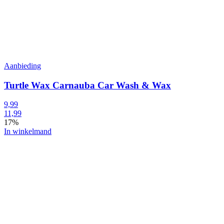
Aanbieding
Turtle Wax Carnauba Car Wash & Wax
9,99
11,99
17%
In winkelmand