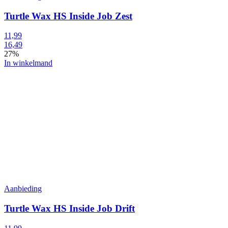
Turtle Wax HS Inside Job Zest
11,99
16,49
27%
In winkelmand
Aanbieding
Turtle Wax HS Inside Job Drift