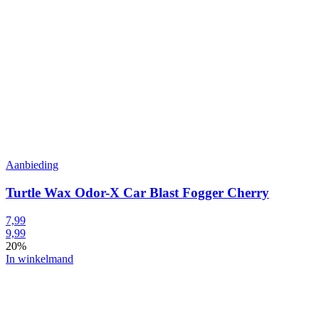
Aanbieding
Turtle Wax Odor-X Car Blast Fogger Cherry
7,99
9,99
20%
In winkelmand