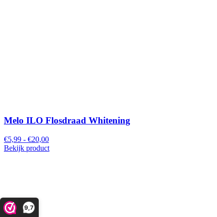
Melo ILO Flosdraad Whitening
€5,99 - €20,00
Bekijk product
9,7