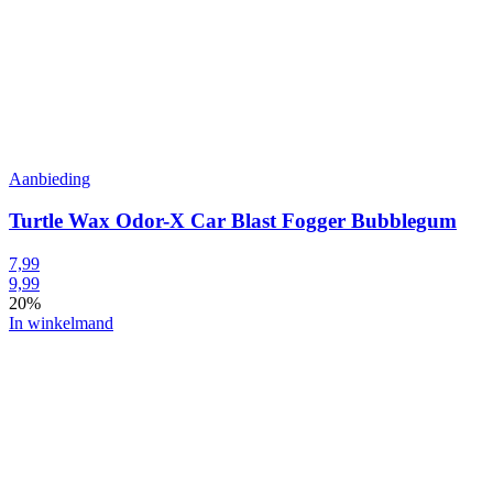
Aanbieding
Turtle Wax Odor-X Car Blast Fogger Bubblegum
7,99
9,99
20%
In winkelmand