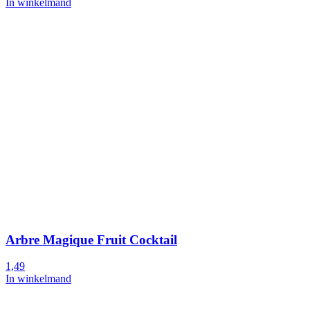
In winkelmand
Arbre Magique Fruit Cocktail
1,49
In winkelmand