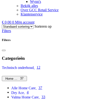
Wynn's
Bekijk alles
Over GCC Retail Service
Klantenservice
€
0,00
0
Mijn account
Sorteren op
Filters
Filters
Categorieën
12
Technisch onderhoud
37
Home Care
37
Alle Home Care
4
Dry Ace
33
Valma Home Care