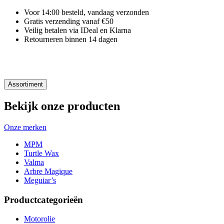
Voor 14:00 besteld, vandaag verzonden
Gratis verzending vanaf €50
Veilig betalen via IDeal en Klarna
Retourneren binnen 14 dagen
Assortiment
Bekijk onze producten
Onze merken
MPM
Turtle Wax
Valma
Arbre Magique
Meguiar’s
Productcategorieën
Motorolie