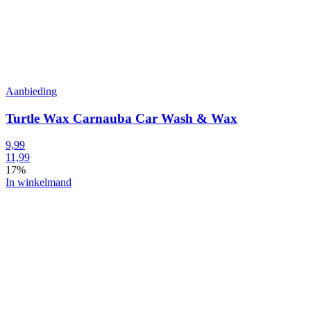
Aanbieding
Turtle Wax Carnauba Car Wash & Wax
9,99
11,99
17%
In winkelmand