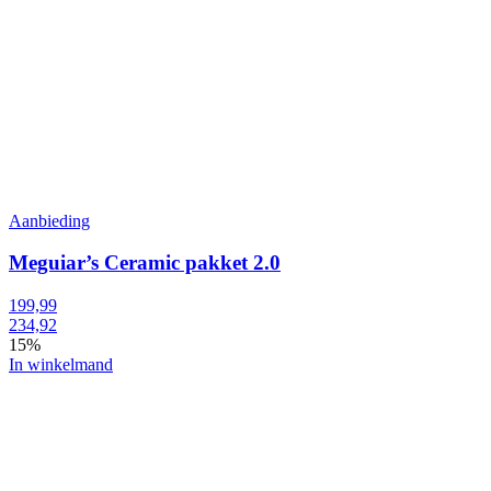
Aanbieding
Meguiar’s Ceramic pakket 2.0
199,99
234,92
15%
In winkelmand