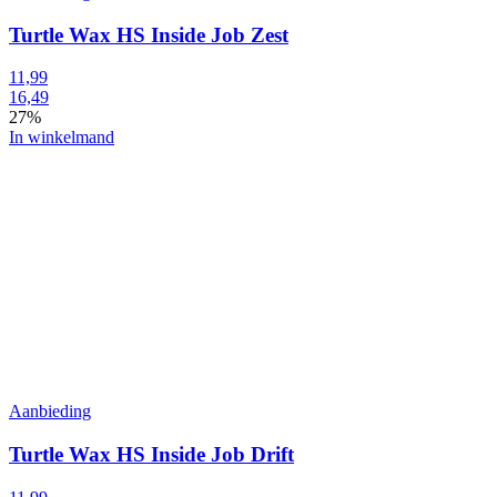
Turtle Wax HS Inside Job Zest
11,99
16,49
27%
In winkelmand
Aanbieding
Turtle Wax HS Inside Job Drift