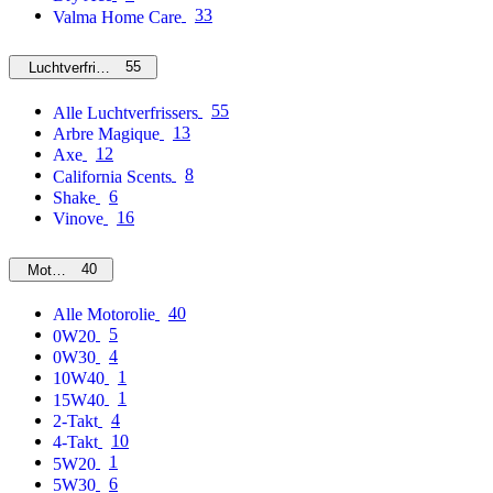
33
Valma Home Care
55
Luchtverfrissers
55
Alle Luchtverfrissers
13
Arbre Magique
12
Axe
8
California Scents
6
Shake
16
Vinove
40
Motorolie
40
Alle Motorolie
5
0W20
4
0W30
1
10W40
1
15W40
4
2-Takt
10
4-Takt
1
5W20
6
5W30