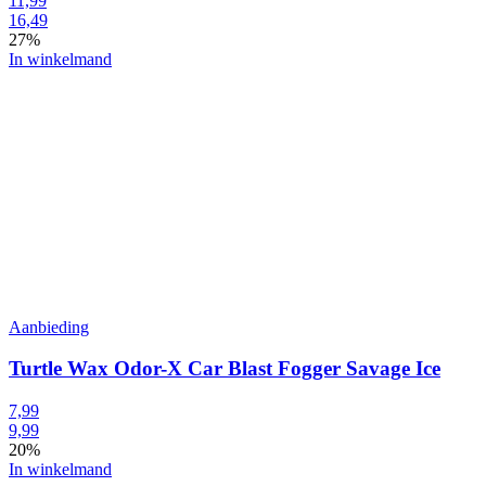
11,99
16,49
27%
In winkelmand
Aanbieding
Turtle Wax Odor-X Car Blast Fogger Savage Ice
7,99
9,99
20%
In winkelmand