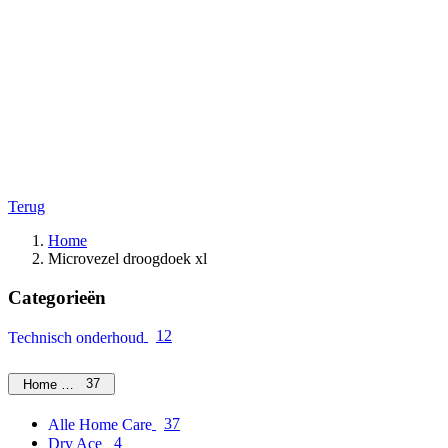
Terug
Home
Microvezel droogdoek xl
Categorieën
12
Technisch onderhoud
37
Home Care
37
Alle Home Care
4
Dry Ace