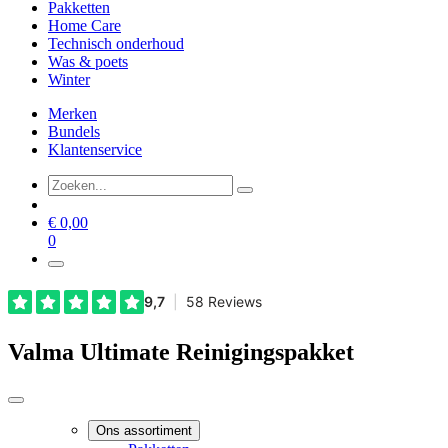
Pakketten
Home Care
Technisch onderhoud
Was & poets
Winter
Merken
Bundels
Klantenservice
€
0,00
0
Valma Ultimate Reinigingspakket
Ons assortiment