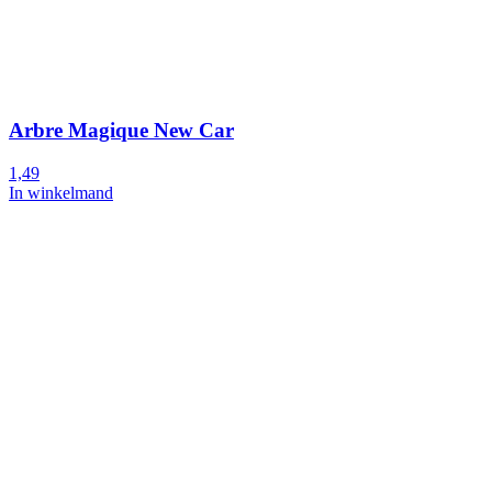
Arbre Magique New Car
1,49
In winkelmand