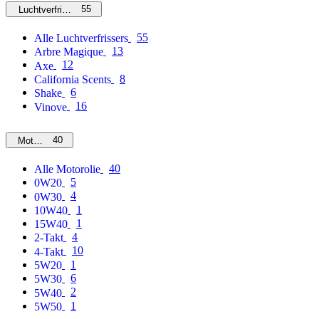
55
Luchtverfrissers
55
Alle Luchtverfrissers
13
Arbre Magique
12
Axe
8
California Scents
6
Shake
16
Vinove
40
Motorolie
40
Alle Motorolie
5
0W20
4
0W30
1
10W40
1
15W40
4
2-Takt
10
4-Takt
1
5W20
6
5W30
2
5W40
1
5W50