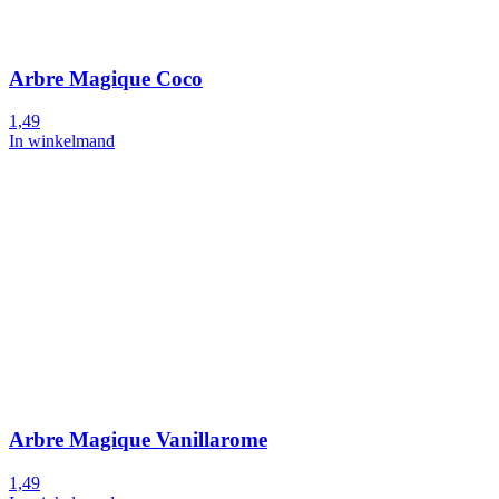
Arbre Magique Coco
1,49
In winkelmand
Arbre Magique Vanillarome
1,49