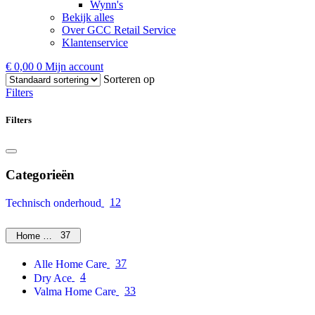
Wynn's
Bekijk alles
Over GCC Retail Service
Klantenservice
€
0,00
0
Mijn account
Sorteren op
Filters
Filters
Categorieën
12
Technisch onderhoud
37
Home Care
37
Alle Home Care
4
Dry Ace
33
Valma Home Care