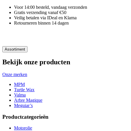
Voor 14:00 besteld, vandaag verzonden
Gratis verzending vanaf €50
Veilig betalen via IDeal en Klarna
Retourneren binnen 14 dagen
Assortiment
Bekijk onze producten
Onze merken
MPM
Turtle Wax
Valma
Arbre Magique
Meguiar’s
Productcategorieën
Motorolie