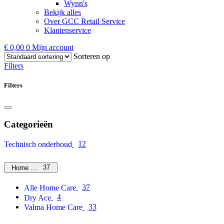
Wynn's
Bekijk alles
Over GCC Retail Service
Klantenservice
€
0,00
0
Mijn account
Sorteren op
Filters
Filters
Categorieën
12
Technisch onderhoud
37
Home Care
37
Alle Home Care
4
Dry Ace
33
Valma Home Care