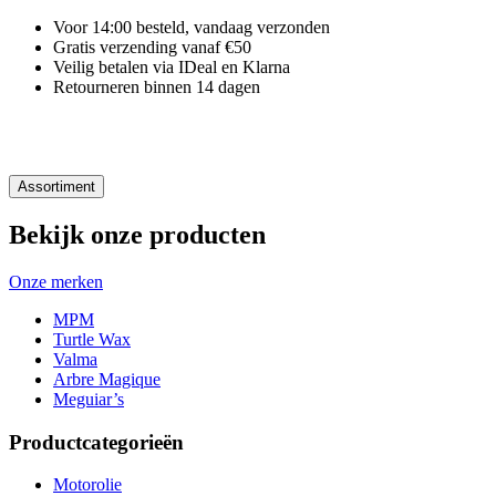
Voor 14:00 besteld, vandaag verzonden
Gratis verzending vanaf €50
Veilig betalen via IDeal en Klarna
Retourneren binnen 14 dagen
Assortiment
Bekijk onze producten
Onze merken
MPM
Turtle Wax
Valma
Arbre Magique
Meguiar’s
Productcategorieën
Motorolie