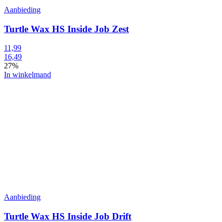
Aanbieding
Turtle Wax HS Inside Job Zest
11,99
16,49
27%
In winkelmand
Aanbieding
Turtle Wax HS Inside Job Drift