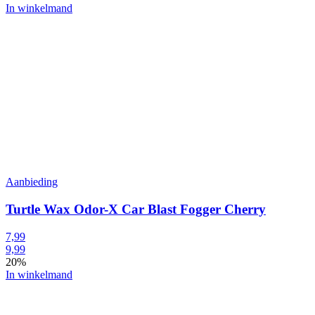
In winkelmand
Aanbieding
Turtle Wax Odor-X Car Blast Fogger Cherry
7,99
9,99
20%
In winkelmand