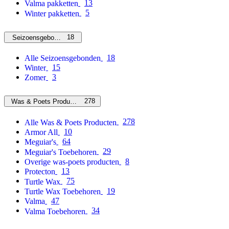
13
Valma pakketten
5
Winter pakketten
18
Seizoensgebonden
18
Alle Seizoensgebonden
15
Winter
3
Zomer
278
Was & Poets Producten
278
Alle Was & Poets Producten
10
Armor All
64
Meguiar's
29
Meguiar's Toebehoren
8
Overige was-poets producten
13
Protecton
75
Turtle Wax
19
Turtle Wax Toebehoren
47
Valma
34
Valma Toebehoren