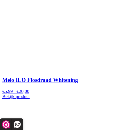
Melo ILO Flosdraad Whitening
€5,99 - €20,00
Bekijk product
9,7