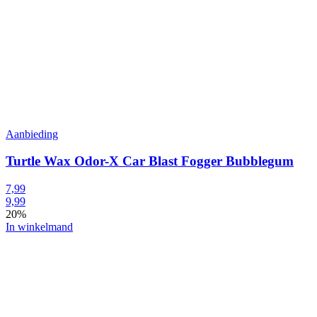
Aanbieding
Turtle Wax Odor-X Car Blast Fogger Bubblegum
7,99
9,99
20%
In winkelmand