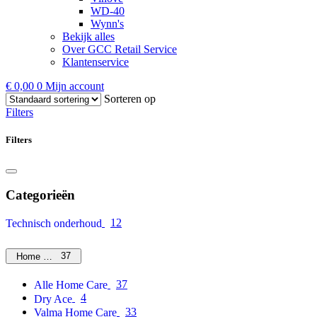
WD-40
Wynn's
Bekijk alles
Over GCC Retail Service
Klantenservice
€
0,00
0
Mijn account
Sorteren op
Filters
Filters
Categorieën
12
Technisch onderhoud
37
Home Care
37
Alle Home Care
4
Dry Ace
33
Valma Home Care