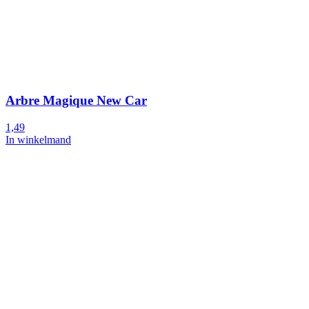
Arbre Magique New Car
1,49
In winkelmand