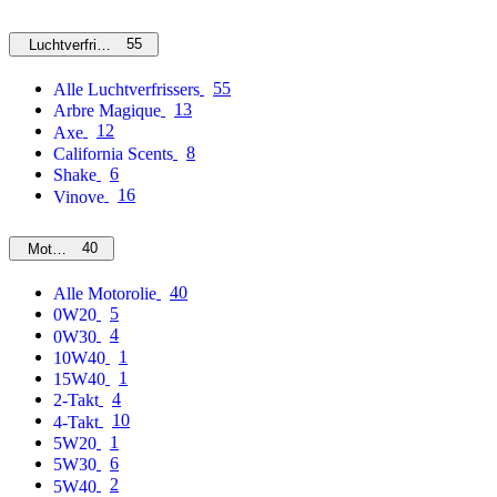
55
Luchtverfrissers
55
Alle Luchtverfrissers
13
Arbre Magique
12
Axe
8
California Scents
6
Shake
16
Vinove
40
Motorolie
40
Alle Motorolie
5
0W20
4
0W30
1
10W40
1
15W40
4
2-Takt
10
4-Takt
1
5W20
6
5W30
2
5W40