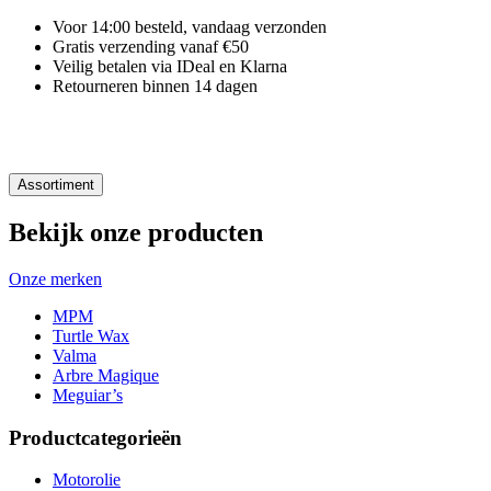
Voor 14:00 besteld, vandaag verzonden
Gratis verzending vanaf €50
Veilig betalen via IDeal en Klarna
Retourneren binnen 14 dagen
Assortiment
Bekijk onze producten
Onze merken
MPM
Turtle Wax
Valma
Arbre Magique
Meguiar’s
Productcategorieën
Motorolie