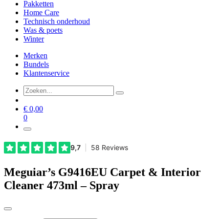
Pakketten
Home Care
Technisch onderhoud
Was & poets
Winter
Merken
Bundels
Klantenservice
€
0,00
0
Meguiar’s G9416EU Carpet & Interior
Cleaner 473ml – Spray