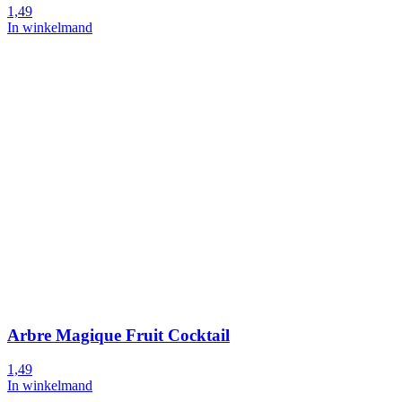
1,49
In winkelmand
Arbre Magique Fruit Cocktail
1,49
In winkelmand