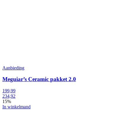
Aanbieding
Meguiar’s Ceramic pakket 2.0
199,99
234,92
15%
In winkelmand