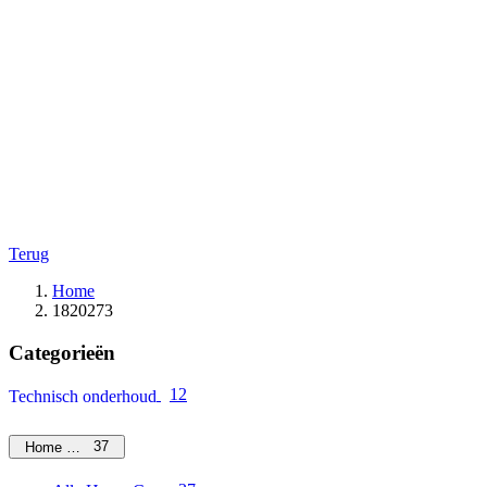
Terug
Home
1820273
Categorieën
12
Technisch onderhoud
37
Home Care