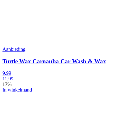
Aanbieding
Turtle Wax Carnauba Car Wash & Wax
9,99
11,99
17%
In winkelmand