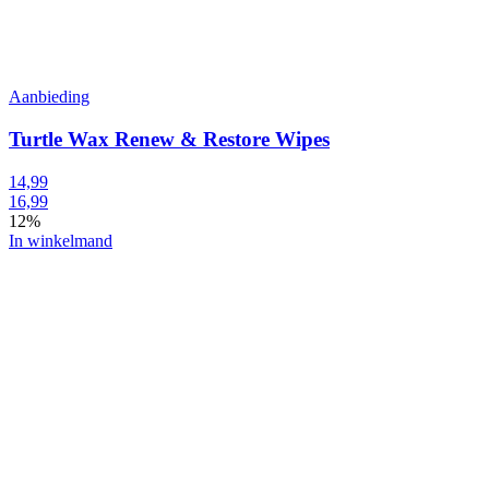
Aanbieding
Turtle Wax Renew & Restore Wipes
14,99
16,99
12%
In winkelmand