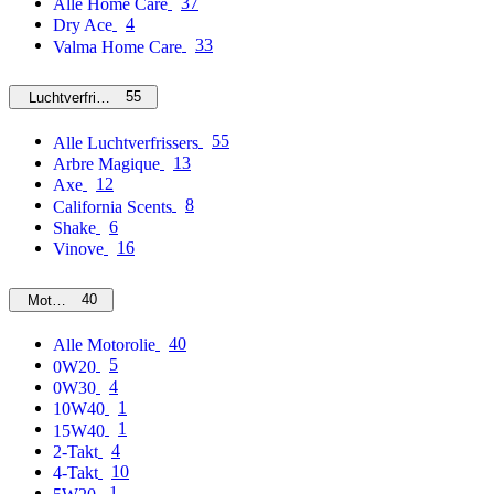
37
Alle Home Care
4
Dry Ace
33
Valma Home Care
55
Luchtverfrissers
55
Alle Luchtverfrissers
13
Arbre Magique
12
Axe
8
California Scents
6
Shake
16
Vinove
40
Motorolie
40
Alle Motorolie
5
0W20
4
0W30
1
10W40
1
15W40
4
2-Takt
10
4-Takt
1